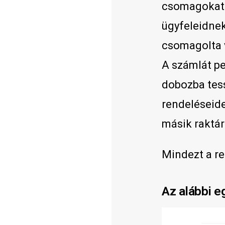
csomagokat 
ügyfeleidnek
csomagolta 
A számlát pe
dobozba tes
rendeléseide
másik raktár
Mindezt a re
Az alábbi e