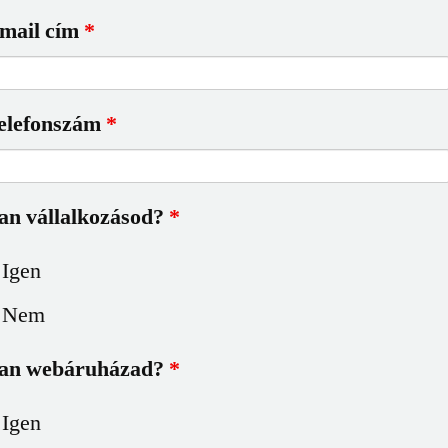
mail cím
*
elefonszám
*
an vállalkozásod?
*
Igen
Nem
an webáruházad?
*
Igen